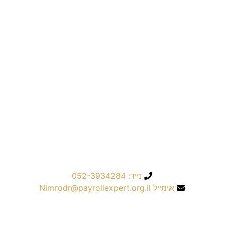
שליחה
נייד: 052-3934284
אימייל Nimrodr@payrollexpert.org.il