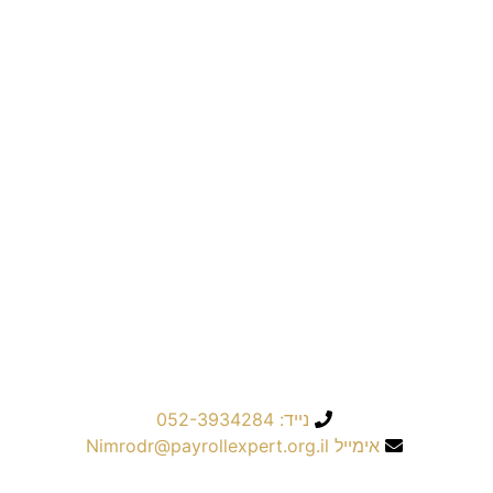
שליחה
נייד: 052-3934284
אימייל Nimrodr@payrollexpert.org.il