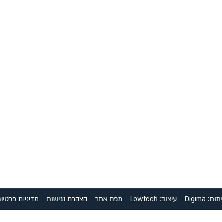
וח: Digima
עיצוב: Lowtech
מפת אתר
הצהרת נגישות
מדיניות פרטיו