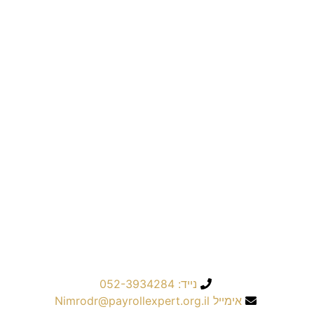
שליחה
נייד: 052-3934284
אימייל Nimrodr@payrollexpert.org.il