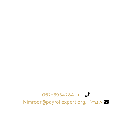
שליחה
נייד: 052-3934284
אימייל Nimrodr@payrollexpert.org.il