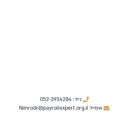
שליחה
נייד: 052-3934284
אימייל Nimrodr@payrollexpert.org.il